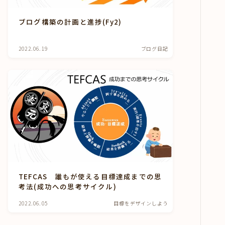
ブログ構築の計画と進捗(Fy2)
2022.06.19
ブログ日記
TEFCAS 誰もが使える目標達成までの思
考法(成功への思考サイクル)
2022.06.05
目標をデザインしよう