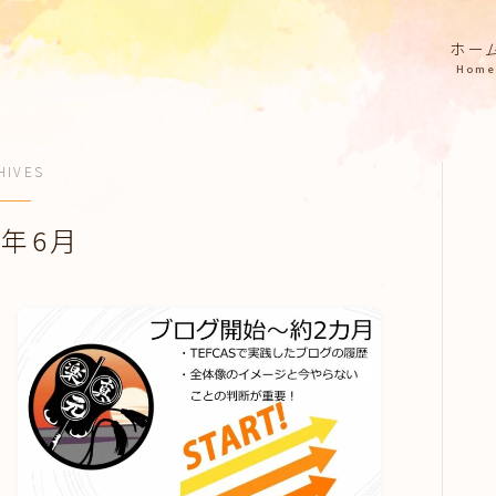
ホー
Home
HIVES
2年6月