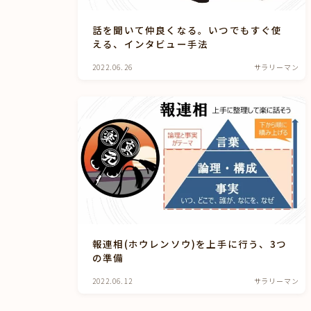
話を聞いて仲良くなる。いつでもすぐ使
える、インタビュー手法
2022.06.26
サラリーマン
2023年2月
2023年1月
2022年12月
2022年11月
2022年8月
報連相(ホウレンソウ)を上手に行う、3つ
の準備
2022年7月
2022.06.12
サラリーマン
2022年6月