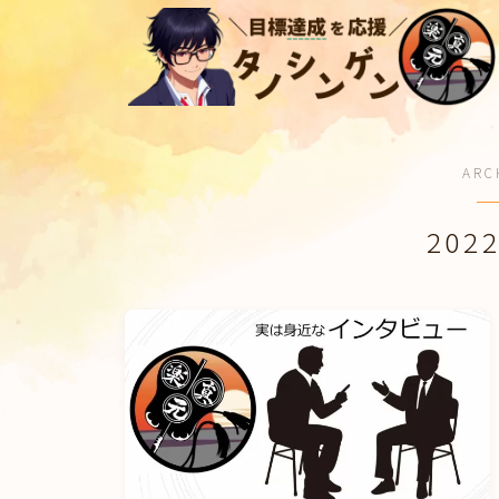
検索
ARC
202
サラリーマン
ブログ日記
マインドマップ
目標をデザインしよう