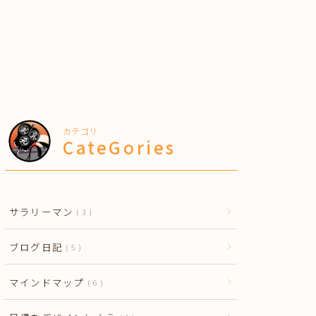
カテゴリ
CateGories
サラリーマン
3
ブログ日記
5
マインドマップ
6